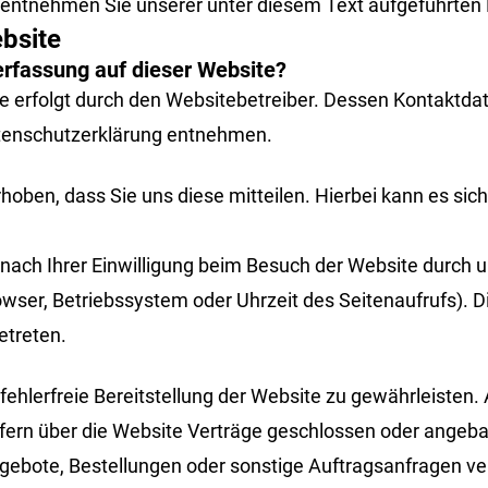
ntnehmen Sie unserer unter diesem Text aufgeführten 
bsite
nerfassung auf dieser Website?
te erfolgt durch den Websitebetreiber. Dessen Kontaktd
Datenschutzerklärung entnehmen.
ben, dass Sie uns diese mitteilen. Hierbei kann es sich 
ach Ihrer Einwilligung beim Besuch der Website durch un
owser, Betriebssystem oder Uhrzeit des Seitenaufrufs). D
etreten.
 fehlerfreie Bereitstellung der Website zu gewährleisten
fern über die Website Verträge geschlossen oder angeb
gebote, Bestellungen oder sonstige Auftragsanfragen ver