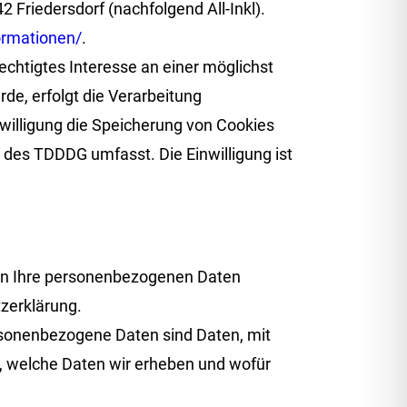
Friedersdorf (nachfolgend All-Inkl).
formationen/
.
rechtigtes Interesse an einer möglichst
de, erfolgt die Verarbeitung
nwilligung die Speicherung von Cookies
e des TDDDG umfasst. Die Einwilligung ist
deln Ihre personenbezogenen Daten
zerklärung.
sonenbezogene Daten sind Daten, mit
t, welche Daten wir erheben und wofür