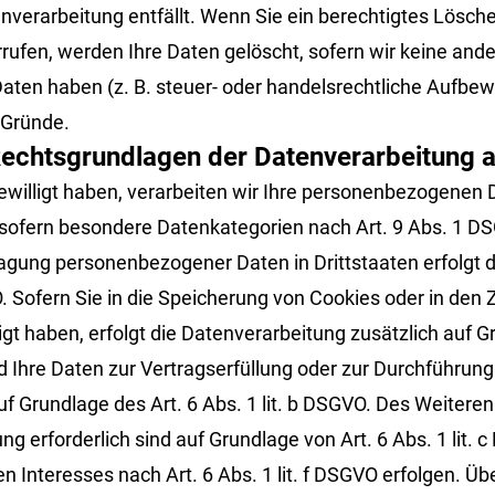
tenverarbeitung entfällt. Wenn Sie ein berechtigtes Lös
rufen, werden Ihre Daten gelöscht, sofern wir keine ande
en haben (z. B. steuer- oder handelsrechtliche Aufbewa
r Gründe.
echtsgrundlagen der Datenverarbeitung a
ewilligt haben, verarbeiten wir Ihre personenbezogenen Da
, sofern besondere Datenkategorien nach Art. 9 Abs. 1 DS
tragung personenbezogener Daten in Drittstaaten erfolgt
. Sofern Sie in die Speicherung von Cookies oder in den Z
lligt haben, erfolgt die Datenverarbeitung zusätzlich auf
Sind Ihre Daten zur Vertragserfüllung oder zur Durchführ
auf Grundlage des Art. 6 Abs. 1 lit. b DSGVO. Des Weiteren
tung erforderlich sind auf Grundlage von Art. 6 Abs. 1 lit
 Interesses nach Art. 6 Abs. 1 lit. f DSGVO erfolgen. Über