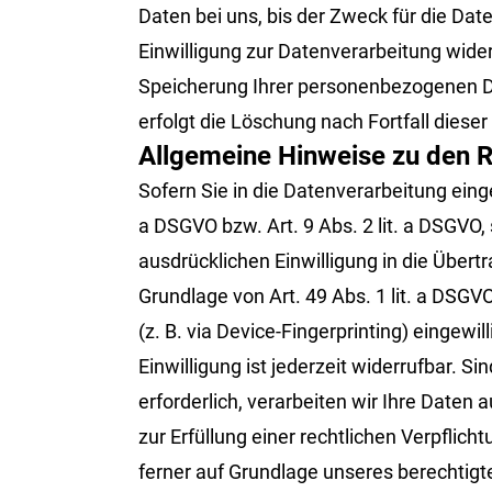
Daten bei uns, bis der Zweck für die Da
Einwilligung zur Datenverarbeitung wider
Speicherung Ihrer personenbezogenen Dat
erfolgt die Löschung nach Fortfall diese
Allgemeine Hinweise zu den R
Sofern Sie in die Datenverarbeitung eing
a DSGVO bzw. Art. 9 Abs. 2 lit. a DSGVO
ausdrücklichen Einwilligung in die Über
Grundlage von Art. 49 Abs. 1 lit. a DSGVO
(z. B. via Device-Fingerprinting) eingewi
Einwilligung ist jederzeit widerrufbar. 
erforderlich, verarbeiten wir Ihre Daten 
zur Erfüllung einer rechtlichen Verpflich
ferner auf Grundlage unseres berechtigten