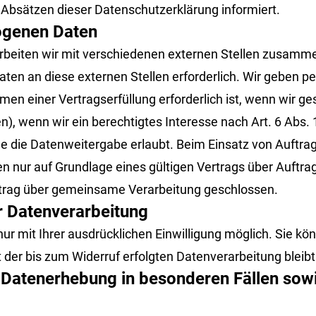
 Absätzen dieser Datenschutzerklärung informiert.
ogenen Daten
beiten wir mit verschiedenen externen Stellen zusammen
en an diese externen Stellen erforderlich. Wir geben 
en einer Vertragserfüllung erforderlich ist, wenn wir geset
, wenn wir ein berechtigtes Interesse nach Art. 6 Abs. 
e die Datenweitergabe erlaubt. Beim Einsatz von Auftrag
ur auf Grundlage eines gültigen Vertrags über Auftrags
trag über gemeinsame Verarbeitung geschlossen.
ur Datenverarbeitung
r mit Ihrer ausdrücklichen Einwilligung möglich. Sie könn
t der bis zum Widerruf erfolgten Datenverarbeitung bleib
Datenerhebung in besonderen Fällen sowi