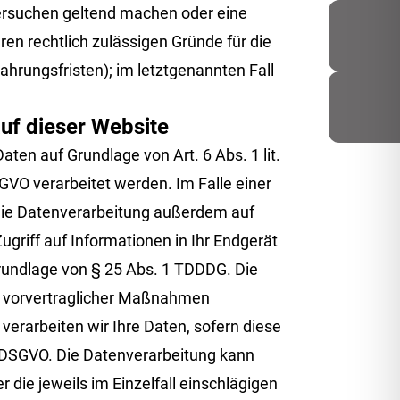
chersuchen geltend machen oder eine
ren rechtlich zulässigen Gründe für die
hrungsfristen); im letztgenannten Fall
uf dieser Website
ten auf Grundlage von Art. 6 Abs. 1 lit.
GVO verarbeitet werden. Im Falle einer
 die Datenverarbeitung außerdem auf
ugriff auf Informationen in Ihr Endgerät
 Grundlage von § 25 Abs. 1 TDDDG. Die
ung vorvertraglicher Maßnahmen
 verarbeiten wir Ihre Daten, sofern diese
. c DSGVO. Die Datenverarbeitung kann
 die jeweils im Einzelfall einschlägigen