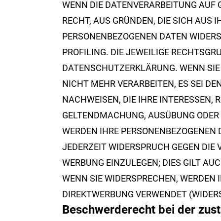
WENN DIE DATENVERARBEITUNG AUF GRU
RECHT, AUS GRÜNDEN, DIE SICH AUS 
PERSONENBEZOGENEN DATEN WIDERSP
PROFILING. DIE JEWEILIGE RECHTSGR
DATENSCHUTZERKLÄRUNG. WENN SIE 
NICHT MEHR VERARBEITEN, ES SEI D
NACHWEISEN, DIE IHRE INTERESSEN, 
GELTENDMACHUNG, AUSÜBUNG ODER V
WERDEN IHRE PERSONENBEZOGENEN DA
JEDERZEIT WIDERSPRUCH GEGEN DIE
WERBUNG EINZULEGEN; DIES GILT AUC
WENN SIE WIDERSPRECHEN, WERDEN 
DIREKTWERBUNG VERWENDET (WIDERSP
Beschwerde­recht bei der zus