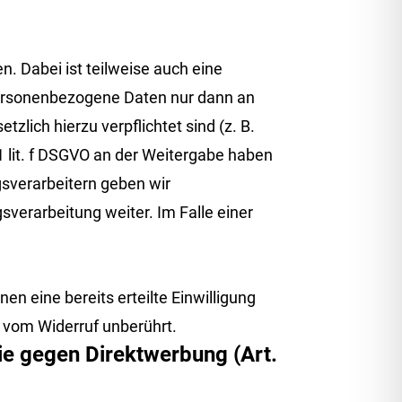
. Dabei ist teilweise auch eine
personenbezogene Daten nur dann an
zlich hierzu verpflichtet sind (z. B.
1 lit. f DSGVO an der Weitergabe haben
sverarbeitern geben wir
verarbeitung weiter. Im Falle einer
en eine bereits erteilte Einwilligung
t vom Widerruf unberührt.
e gegen Direktwerbung (Art.