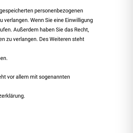
er gespeicherten personenbezogenen
u verlangen. Wenn Sie eine Einwilligung
errufen. Außerdem haben Sie das Recht,
n zu verlangen. Des Weiteren steht
den.
eht vor allem mit sogenannten
zerklärung.