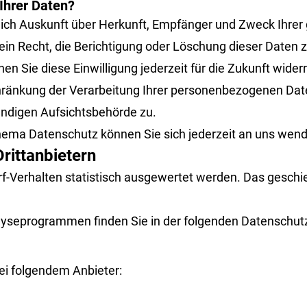
Ihrer Daten?
ltlich Auskunft über Herkunft, Empfänger und Zweck Ihr
in Recht, die Berichtigung oder Löschung dieser Daten z
nen Sie diese Einwilligung jederzeit für die Zukunft wid
ränkung der Verarbeitung Ihrer personenbezogenen Date
ändigen Aufsichtsbehörde zu.
ema Datenschutz können Sie sich jederzeit an uns wen
ritt­anbietern
f-Verhalten statistisch ausgewertet werden. Das geschi
alyseprogrammen finden Sie in der folgenden Datenschut
bei folgendem Anbieter: