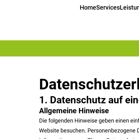
Home
Services
Leistu
Home
Datenschutzerklärung
Datenschutz­er
1. Datenschutz auf ein
Allgemeine Hinweise
Die folgenden Hinweise geben einen ein
Website besuchen. Personenbezogene Date