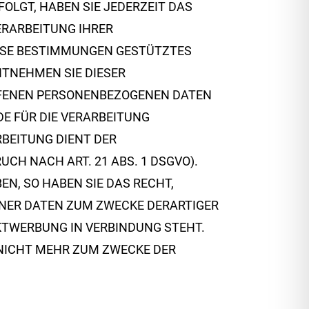
FOLGT, HABEN SIE JEDERZEIT DAS
VERARBEITUNG IHRER
IESE BESTIMMUNGEN GESTÜTZTES
NTNEHMEN SIE DIESER
FFENEN PERSONENBEZOGENEN DATEN
E FÜR DIE VERARBEITUNG
RBEITUNG DIENT DER
H NACH ART. 21 ABS. 1 DSGVO).
N, SO HABEN SIE DAS RECHT,
ENER DATEN ZUM ZWECKE DERARTIGER
EKTWERBUNG IN VERBINDUNG STEHT.
NICHT MEHR ZUM ZWECKE DER