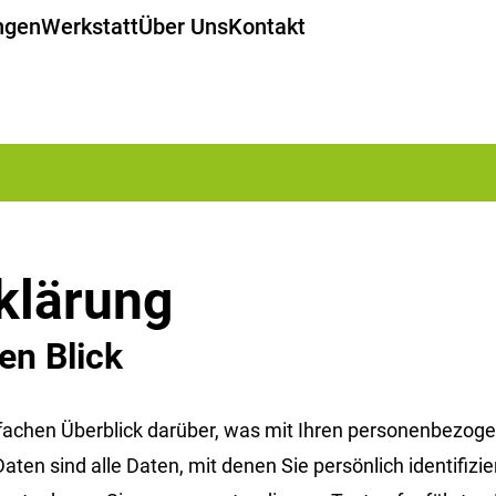
ngen
Werkstatt
Über Uns
Kontakt
klärung
en Blick
fachen Überblick darüber, was mit Ihren personenbezoge
n sind alle Daten, mit denen Sie persönlich identifizi